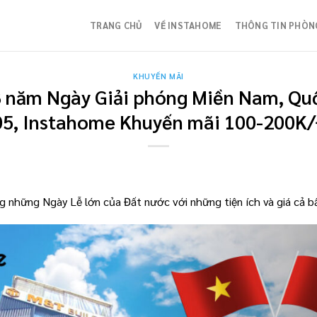
TRANG CHỦ
VỀ INSTAHOME
THÔNG TIN PHÒN
KHUYẾN MÃI
 năm Ngày Giải phóng Miền Nam, Quố
05, Instahome Khuyến mãi 100-200K
những Ngày Lễ lớn của Đất nước với những tiện ích và giá cả b