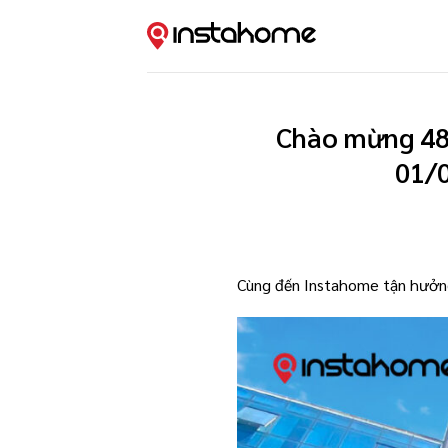
Skip
to
content
Chào mừng 48
01/
Cùng đến Instahome tận hưởng 