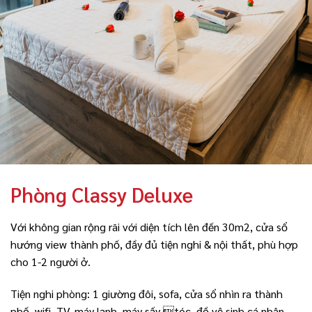
Phòng Classy Deluxe
Với không gian rộng rãi với diện tích lên đến 30m2, cửa sổ
hướng view thành phố, đầy đủ tiện nghi & nội thất, phù hợp
cho 1-2 người ở.
Tiện nghi phòng: 1 giường đôi, sofa, cửa sổ nhìn ra thành
phố, wifi, TV, máy lạnh, máy sấy tóc, đồ vệ sinh cá nhân