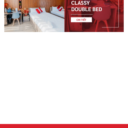
LIÊN HỆ
Liên hệ qua hotline
để được tư vấn trực tiếp:
028 7301 1679