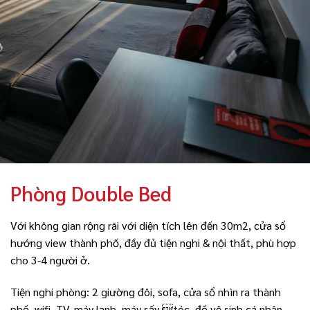
Phòng Double Bed
Với không gian rộng rãi với diện tích lên đến 30m2, cửa sổ
hướng view thành phố, đầy đủ tiện nghi & nội thất, phù hợp
cho 3-4 người ở.
Tiện nghi phòng: 2 giường đôi, sofa, cửa sổ nhìn ra thành
phố, wifi, TV, máy lạnh, máy sấy tóc, đồ vệ sinh cá nhân