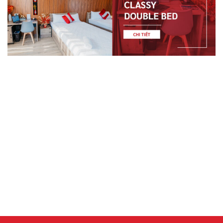
LIÊN HỆ
Liên hệ qua hotline
để được tư vấn trực tiếp:
028 7301 1679